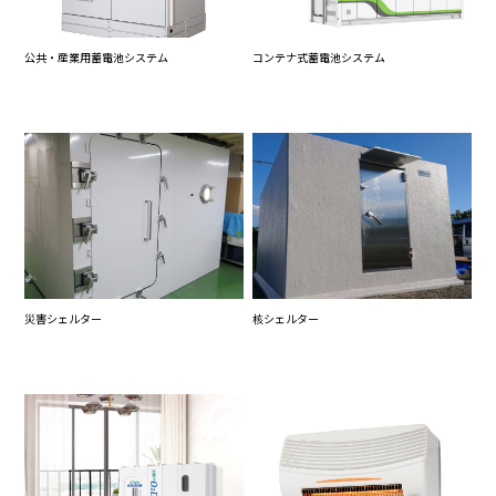
公共・産業用蓄電池システム
コンテナ式蓄電池システム
災害シェルター
核シェルター