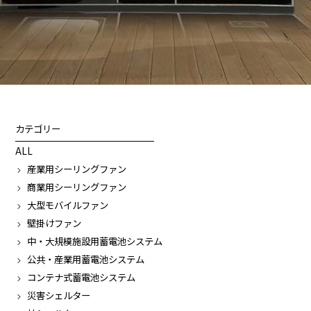
カテゴリー
ALL
産業用シーリングファン
商業用シーリングファン
大型モバイルファン
壁掛けファン
中・大規模施設用蓄電池システム
公共・産業用蓄電池システム
コンテナ式蓄電池システム
災害シェルター