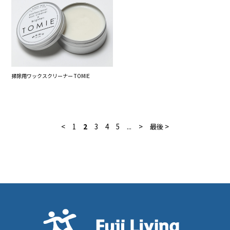
掃除用ワックスクリーナー TOMIE
<
1
2
3
4
5
...
>
最後 >