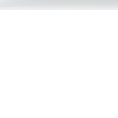
〒102-0093
東京都千代田区平河町2-5-7
ヒルクレスト平河町 2F
03-6272-3371