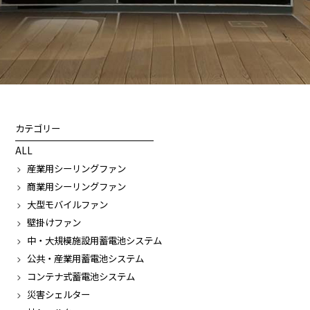
カテゴリー
ALL
産業用シーリングファン
商業用シーリングファン
大型モバイルファン
壁掛けファン
中・大規模施設用蓄電池システム
公共・産業用蓄電池システム
コンテナ式蓄電池システム
災害シェルター