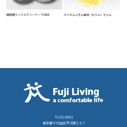
掃除用ワックスクリーナー TOMIE
マジカルふきん森林（もりん）ちゃん
〒102-0093
東京都千代田区平河町2-5-7