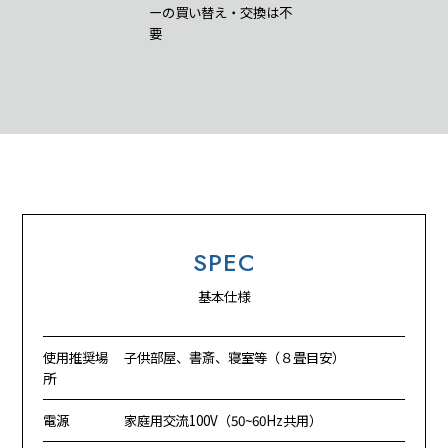
ーの買い替え・交換は不
要
SPEC
基本仕様
使用推奨場
子供部屋、書斎、寝室等（８畳目安）
所
電源
家庭用交流100V（50~60Hz共用）