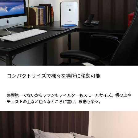
コンパクトサイズで様々な場所に移動可能
集塵第一でないからファンもフィルターもスモールサイズ。机の上や
チェストの上など色々なところに置け、移動も楽々。