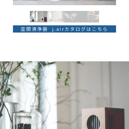
空間清浄器 j.airカタログはこちら