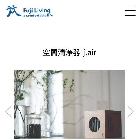
空間清浄器 j.air